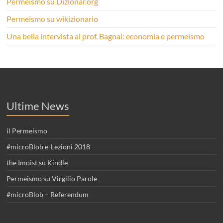
Permeismo su Dizionar.org
Permeismo su wikizionario
Una bella intervista al prof. Bagnai: economia e permeismo
Ultime News
il Permeismo
#microBlob e-Lezioni 2018
the Imoist su Kindle
Permeismo su Virgilio Parole
#microBlob – Referendum