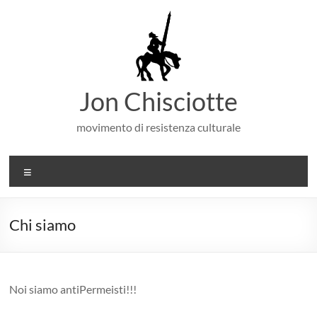
Salta
al
contenuto
Jon Chisciotte
movimento di resistenza culturale
Menu
Chi siamo
Noi siamo antiPermeisti!!!