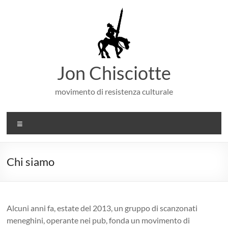
Salta
al
contenuto
Jon Chisciotte
movimento di resistenza culturale
Menu
Chi siamo
Alcuni anni fa, estate del 2013, un gruppo di scanzonati
meneghini, operante nei pub, fonda un movimento di