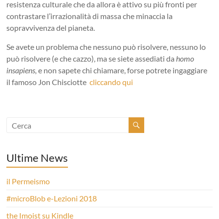
resistenza culturale che da allora è attivo su più fronti per
contrastare l’irrazionalità di massa che minaccia la
sopravvivenza del pianeta.
Se avete un problema che nessuno può risolvere, nessuno lo
può risolvere (e che cazzo), ma se siete assediati da
homo
insapiens,
e non sapete chi chiamare, forse potrete ingaggiare
il famoso Jon Chisciotte
cliccando qui
Ultime News
il Permeismo
#microBlob e-Lezioni 2018
the Imoist su Kindle