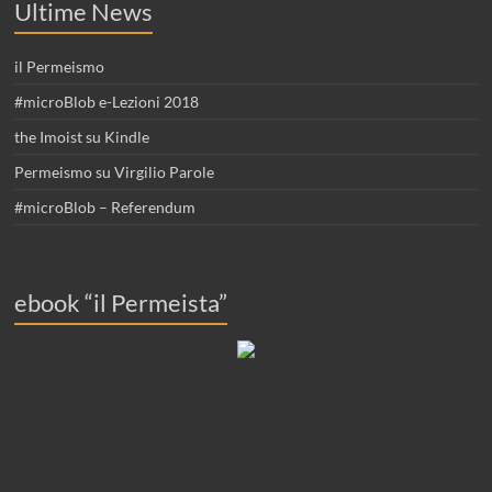
Ultime News
il Permeismo
#microBlob e-Lezioni 2018
the Imoist su Kindle
Permeismo su Virgilio Parole
#microBlob – Referendum
ebook “il Permeista”