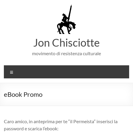
Salta
al
contenuto
Jon Chisciotte
movimento di resistenza culturale
Menu
eBook Promo
Caro amico, in anteprima per te “il Permeista” inserisci la
password e scarica l’ebook: