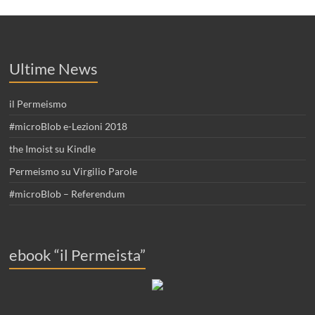
Ultime News
il Permeismo
#microBlob e-Lezioni 2018
the Imoist su Kindle
Permeismo su Virgilio Parole
#microBlob – Referendum
ebook “il Permeista”