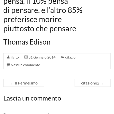
pensa, il 10% pensa
di pensare, e l’altro 85%
preferisce morire
piuttosto che pensare
Thomas Edison
ilvito
31 Gennaio 2014
citazioni
Nessun commento
←
Il Permeismo
citazione2
→
Lascia un commento